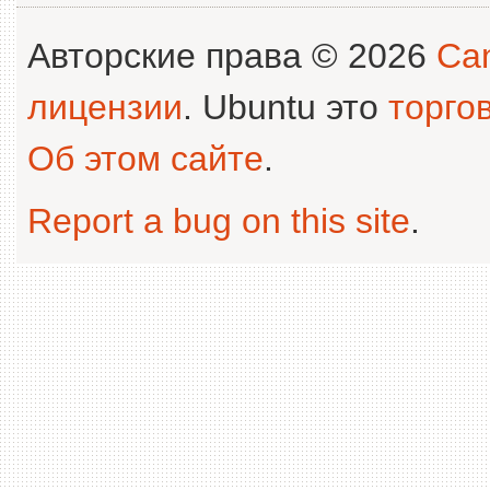
Авторские права © 2026
Can
лицензии
. Ubuntu это
торго
Об этом сайте
.
Report a bug on this site
.