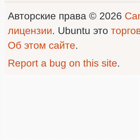
Авторские права © 2026
Can
лицензии
. Ubuntu это
торго
Об этом сайте
.
Report a bug on this site
.