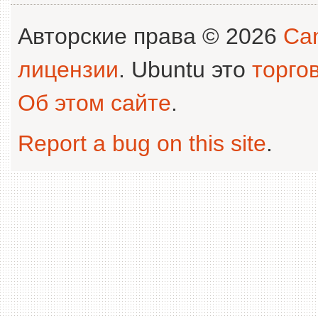
Авторские права © 2026
Can
лицензии
. Ubuntu это
торго
Об этом сайте
.
Report a bug on this site
.