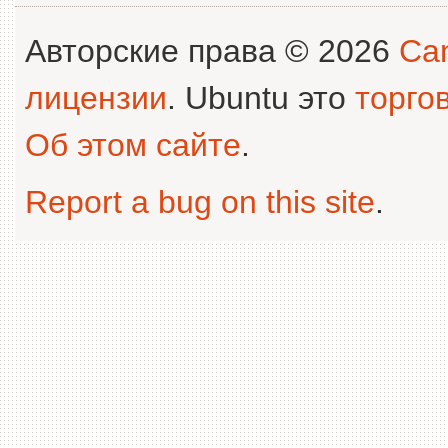
Авторские права © 2026
Can
лицензии
. Ubuntu это
торго
Об этом сайте
.
Report a bug on this site
.