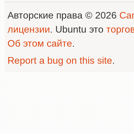
Авторские права © 2026
Can
лицензии
. Ubuntu это
торго
Об этом сайте
.
Report a bug on this site
.