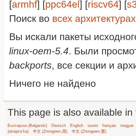
[
armhf
] [
ppc64el
] [
riscv64
] [
s
Поиск во
всех архитектурах
Вы искали пакеты исходного
linux-oem-5.4
. Были просмо
backports
, все секции и ар
Ничего не найдено
This page is also available in
Български (Bəlgarski)
Deutsch
English
suomi
français
magyar
(ukrajins'ka)
中文 (Zhongwen,简)
中文 (Zhongwen,繁)