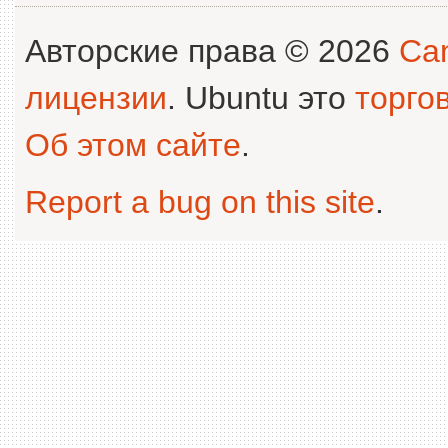
Авторские права © 2026
Can
лицензии
. Ubuntu это
торго
Об этом сайте
.
Report a bug on this site
.