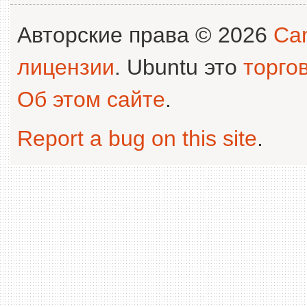
Авторские права © 2026
Can
лицензии
. Ubuntu это
торго
Об этом сайте
.
Report a bug on this site
.