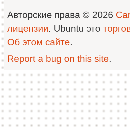
Авторские права © 2026
Can
лицензии
. Ubuntu это
торго
Об этом сайте
.
Report a bug on this site
.