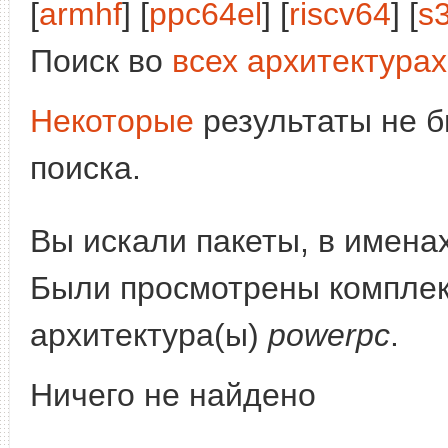
[
armhf
] [
ppc64el
] [
riscv64
] [
s
Поиск во
всех архитектурах
Некоторые
результаты не б
поиска.
Вы искали пакеты, в имена
Были просмотрены компле
архитектура(ы)
powerpc
.
Ничего не найдено