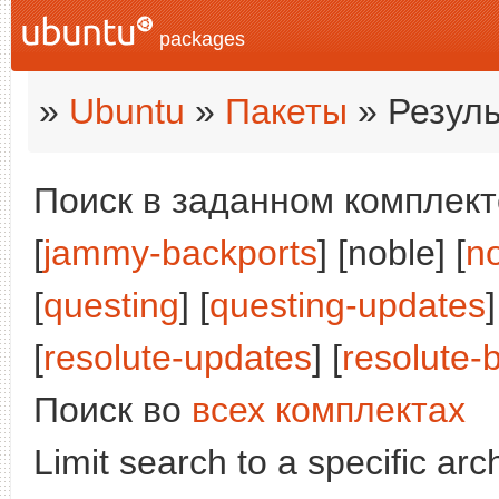
packages
»
Ubuntu
»
Пакеты
» Резуль
Поиск в заданном комплекте
[
jammy-backports
] [noble] [
n
[
questing
] [
questing-updates
]
[
resolute-updates
] [
resolute-
Поиск во
всех комплектах
Limit search to a specific arch