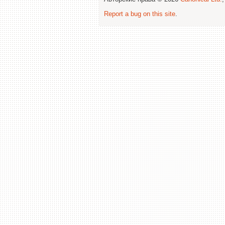
Report a bug on this site
.