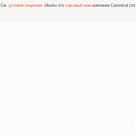
; См.
условия лицензии
. Ubuntu это
торговый знак
компании Canonical Ltd