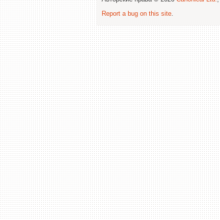
Report a bug on this site
.