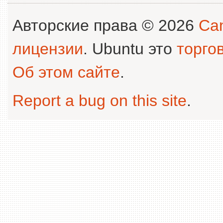
Авторские права © 2026
Can
лицензии
. Ubuntu это
торго
Об этом сайте
.
Report a bug on this site
.