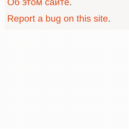
Об этом сайте
.
Report a bug on this site
.