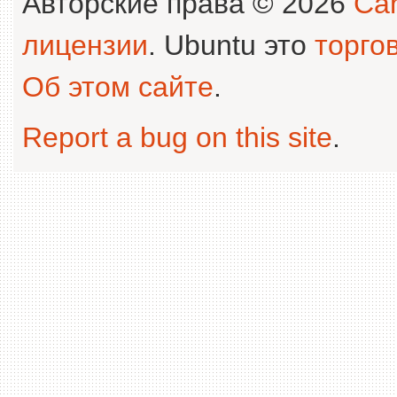
Авторские права © 2026
Can
лицензии
. Ubuntu это
торго
Об этом сайте
.
Report a bug on this site
.