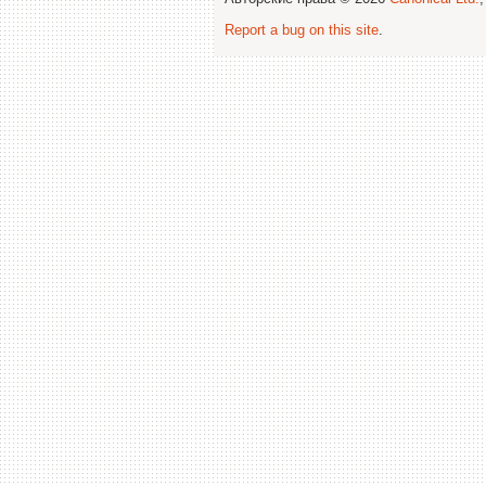
Report a bug on this site
.