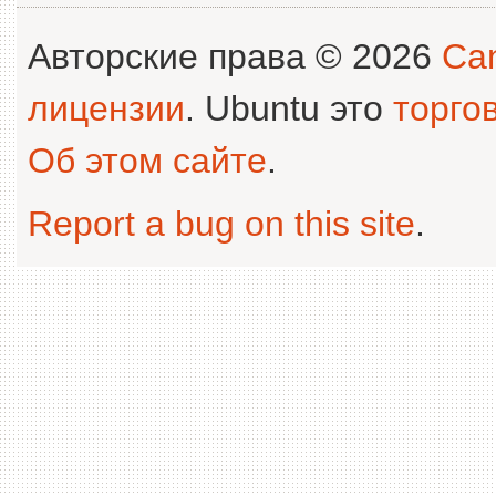
Авторские права © 2026
Can
лицензии
. Ubuntu это
торго
Об этом сайте
.
Report a bug on this site
.