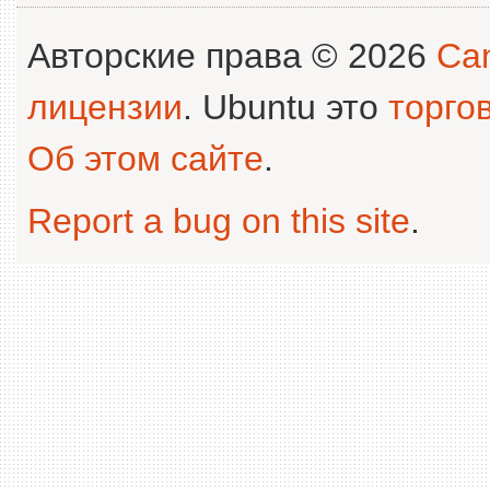
Авторские права © 2026
Can
лицензии
. Ubuntu это
торго
Об этом сайте
.
Report a bug on this site
.