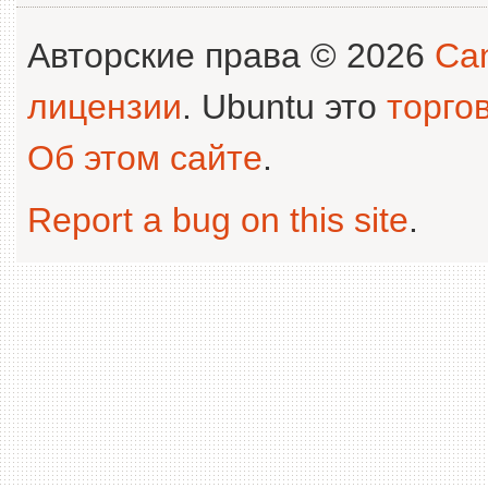
Авторские права © 2026
Can
лицензии
. Ubuntu это
торго
Об этом сайте
.
Report a bug on this site
.