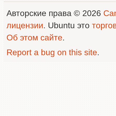
Авторские права © 2026
Can
лицензии
. Ubuntu это
торго
Об этом сайте
.
Report a bug on this site
.