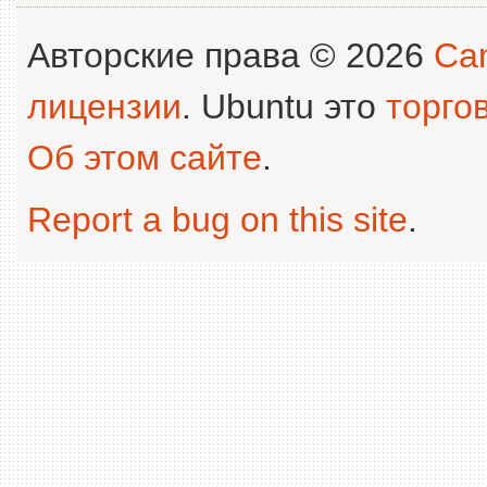
Авторские права © 2026
Can
лицензии
. Ubuntu это
торго
Об этом сайте
.
Report a bug on this site
.