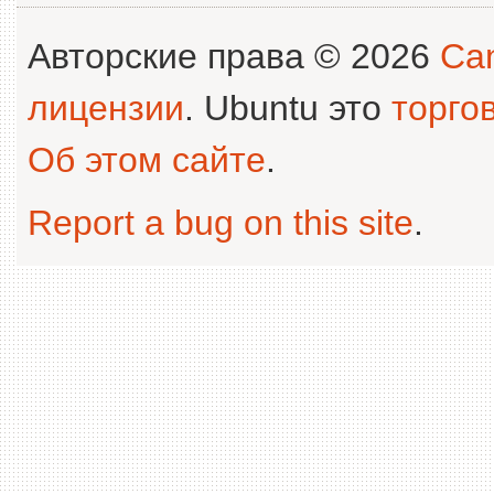
Авторские права © 2026
Can
лицензии
. Ubuntu это
торго
Об этом сайте
.
Report a bug on this site
.