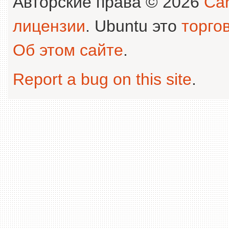
Авторские права © 2026
Can
лицензии
. Ubuntu это
торго
Об этом сайте
.
Report a bug on this site
.