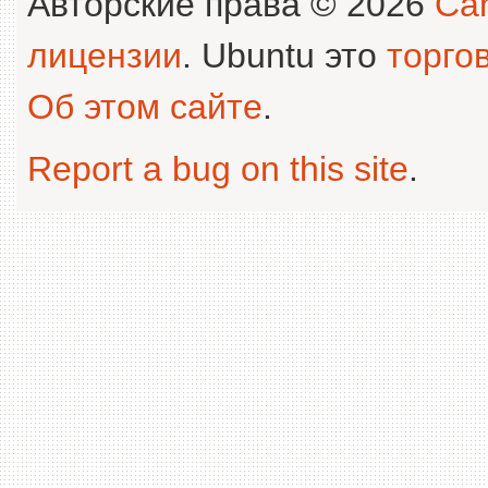
Авторские права © 2026
Can
лицензии
. Ubuntu это
торго
Об этом сайте
.
Report a bug on this site
.