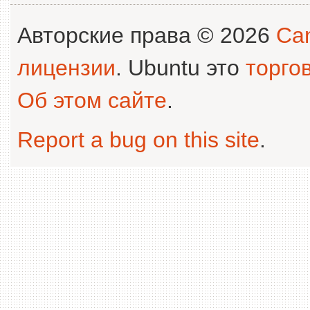
Авторские права © 2026
Can
лицензии
. Ubuntu это
торго
Об этом сайте
.
Report a bug on this site
.