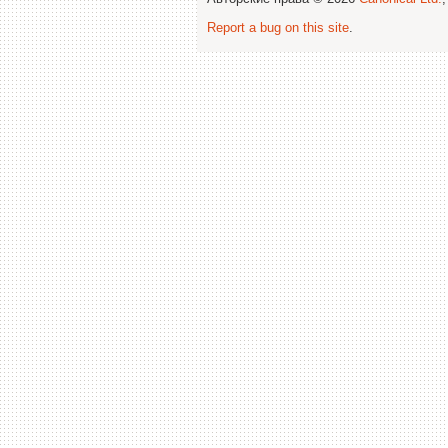
Report a bug on this site
.