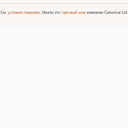
; См.
условия лицензии
. Ubuntu это
торговый знак
компании Canonical Ltd