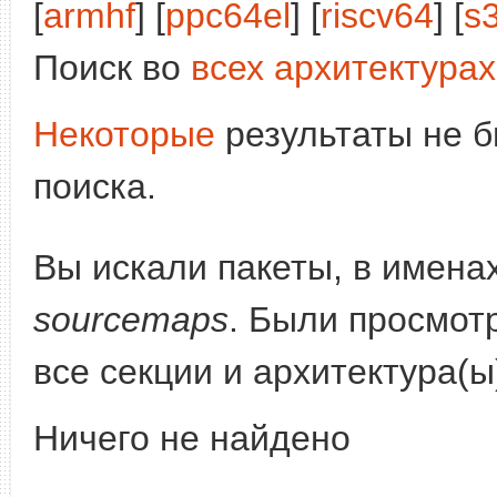
[
armhf
] [
ppc64el
] [
riscv64
] [
s
Поиск во
всех архитектурах
Некоторые
результаты не б
поиска.
Вы искали пакеты, в имена
sourcemaps
. Были просмот
все секции и архитектура(
Ничего не найдено