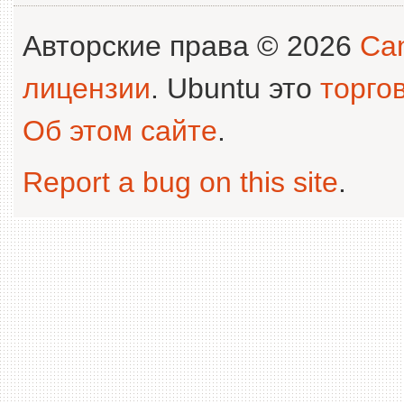
Авторские права © 2026
Can
лицензии
. Ubuntu это
торго
Об этом сайте
.
Report a bug on this site
.