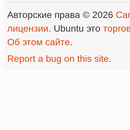
Авторские права © 2026
Can
лицензии
. Ubuntu это
торго
Об этом сайте
.
Report a bug on this site
.