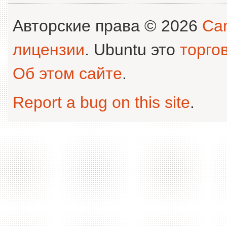
Авторские права © 2026
Can
лицензии
. Ubuntu это
торго
Об этом сайте
.
Report a bug on this site
.