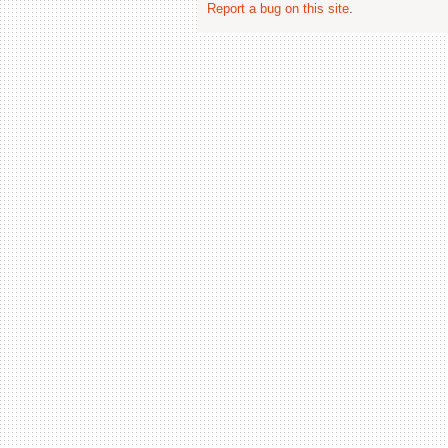
Report a bug on this site
.