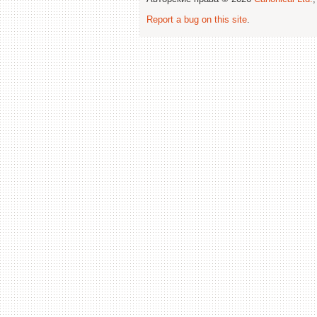
Report a bug on this site
.