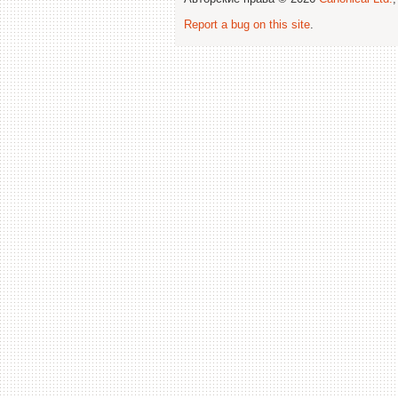
Report a bug on this site
.