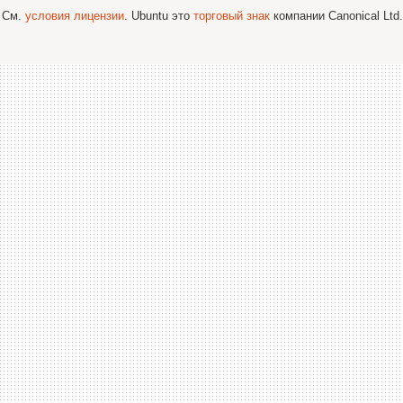
; См.
условия лицензии
. Ubuntu это
торговый знак
компании Canonical Ltd