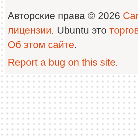
Авторские права © 2026
Can
лицензии
. Ubuntu это
торго
Об этом сайте
.
Report a bug on this site
.