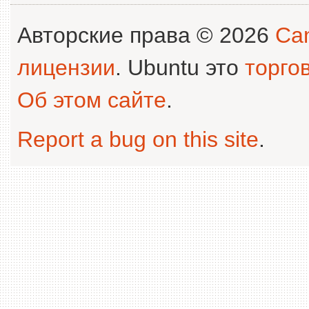
Авторские права © 2026
Can
лицензии
. Ubuntu это
торго
Об этом сайте
.
Report a bug on this site
.