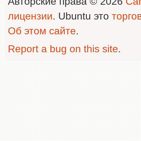
Авторские права © 2026
Can
лицензии
. Ubuntu это
торго
Об этом сайте
.
Report a bug on this site
.