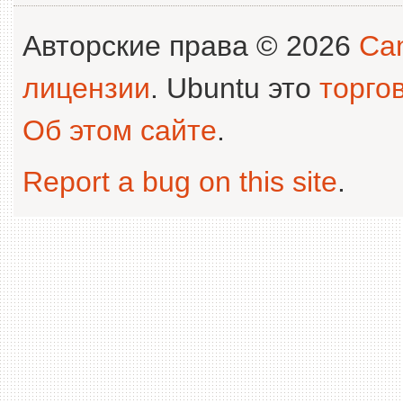
Авторские права © 2026
Can
лицензии
. Ubuntu это
торго
Об этом сайте
.
Report a bug on this site
.