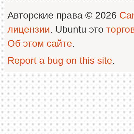
Авторские права © 2026
Can
лицензии
. Ubuntu это
торго
Об этом сайте
.
Report a bug on this site
.