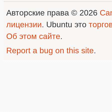
Авторские права © 2026
Can
лицензии
. Ubuntu это
торго
Об этом сайте
.
Report a bug on this site
.