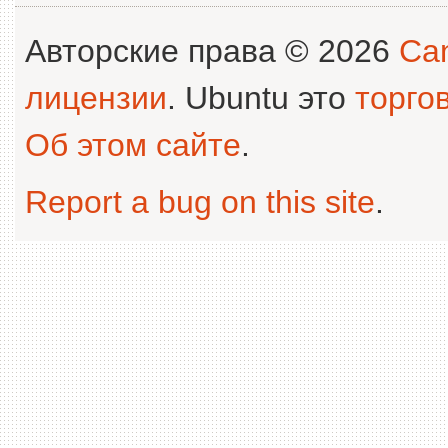
Авторские права © 2026
Can
лицензии
. Ubuntu это
торго
Об этом сайте
.
Report a bug on this site
.