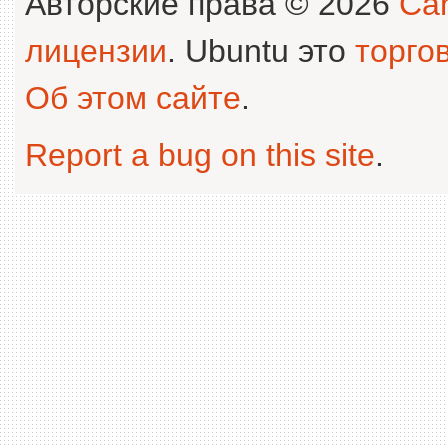
Авторские права © 2026
Can
лицензии
. Ubuntu это
торго
Об этом сайте
.
Report a bug on this site
.