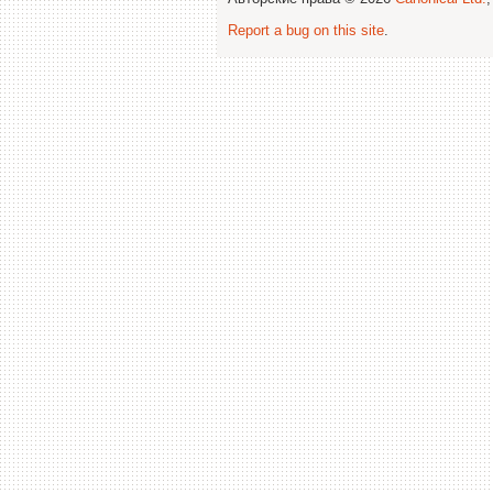
Report a bug on this site
.