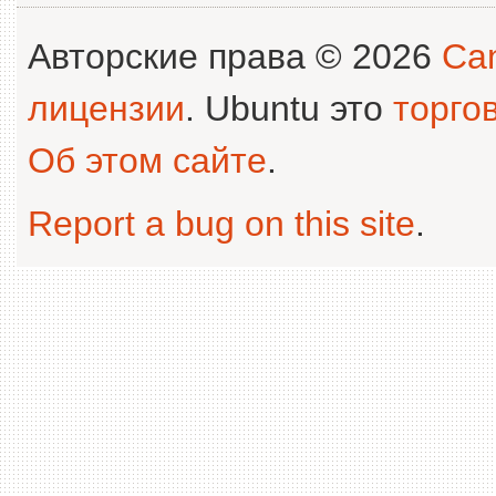
Авторские права © 2026
Can
лицензии
. Ubuntu это
торго
Об этом сайте
.
Report a bug on this site
.