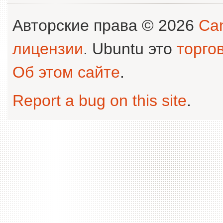
Авторские права © 2026
Can
лицензии
. Ubuntu это
торго
Об этом сайте
.
Report a bug on this site
.