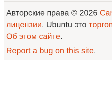
Авторские права © 2026
Can
лицензии
. Ubuntu это
торго
Об этом сайте
.
Report a bug on this site
.