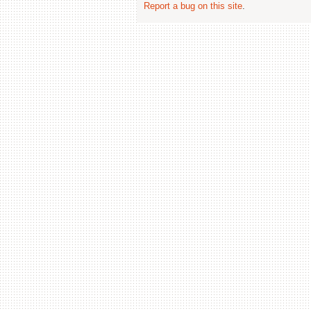
Report a bug on this site
.