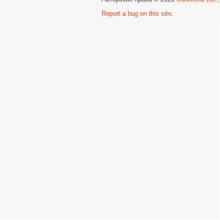
Report a bug on this site
.