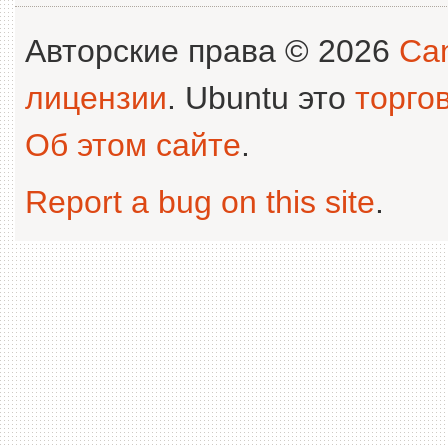
Авторские права © 2026
Can
лицензии
. Ubuntu это
торго
Об этом сайте
.
Report a bug on this site
.